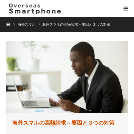
ホーム
海外スマホ
海外スマホの高額請求～要因と３つの対策
海外スマホの高額請求～要因と３つの対策